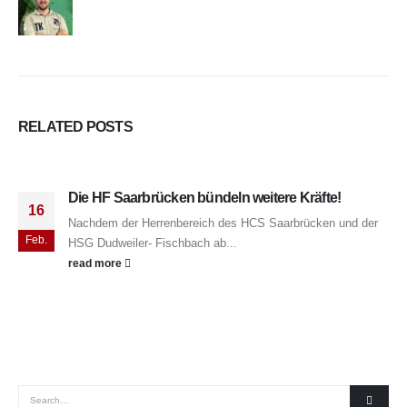
RELATED
POSTS
Die HF Saarbrücken bündeln weitere Kräfte!
16
Nachdem der Herrenbereich des HCS Saarbrücken und der
Feb.
HSG Dudweiler- Fischbach ab...
read more