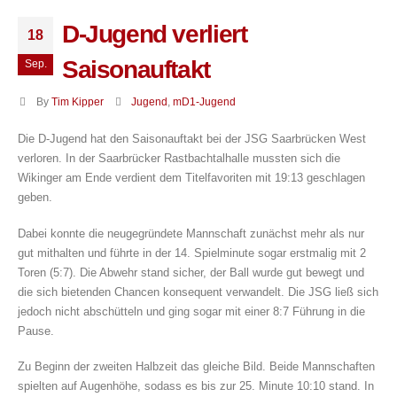
D-Jugend verliert
18
Saisonauftakt
Sep.
By
Tim Kipper
Jugend
,
mD1-Jugend
Die D-Jugend hat den Saisonauftakt bei der JSG Saarbrücken West
verloren. In der Saarbrücker Rastbachtalhalle mussten sich die
Wikinger am Ende verdient dem Titelfavoriten mit 19:13 geschlagen
geben.
Dabei konnte die neugegründete Mannschaft zunächst mehr als nur
gut mithalten und führte in der 14. Spielminute sogar erstmalig mit 2
Toren (5:7). Die Abwehr stand sicher, der Ball wurde gut bewegt und
die sich bietenden Chancen konsequent verwandelt. Die JSG ließ sich
jedoch nicht abschütteln und ging sogar mit einer 8:7 Führung in die
Pause.
Zu Beginn der zweiten Halbzeit das gleiche Bild. Beide Mannschaften
spielten auf Augenhöhe, sodass es bis zur 25. Minute 10:10 stand. In