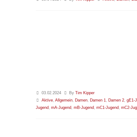
03.02.2024
By
Tim Kipper
Aktive
,
Allgemein
,
Damen
,
Damen 1
,
Damen 2
,
gE1-
Jugend
,
mA-Jugend
,
mB-Jugend
,
mC1-Jugend
,
mC2-Jug