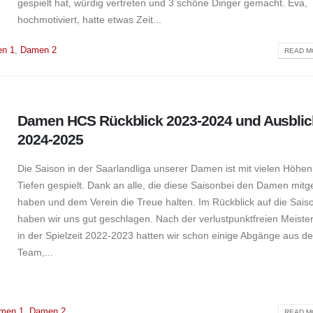
gespielt hat, würdig vertreten und 3 schöne Dinger gemacht. Eva,
hochmotiviert, hatte etwas Zeit...
n 1
,
Damen 2
READ MO
Damen HCS Rückblick 2023-2024 und Ausblic
2024-2025
Die Saison in der Saarlandliga unserer Damen ist mit vielen Höhe
Tiefen gespielt. Dank an alle, die diese Saisonbei den Damen mitg
haben und dem Verein die Treue halten. Im Rückblick auf die Sais
haben wir uns gut geschlagen. Nach der verlustpunktfreien Meiste
in der Spielzeit 2022-2023 hatten wir schon einige Abgänge aus d
Team,...
men 1
,
Damen 2
READ MO