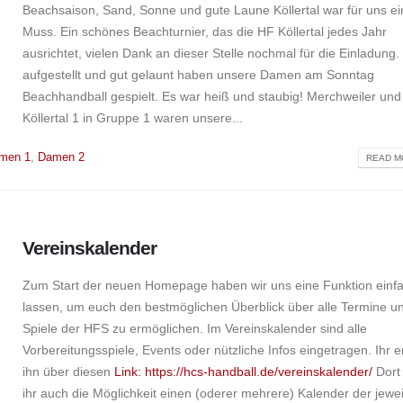
Beachsaison, Sand, Sonne und gute Laune Köllertal war für uns ei
Muss. Ein schönes Beachturnier, das die HF Köllertal jedes Jahr
ausrichtet, vielen Dank an dieser Stelle nochmal für die Einladung.
aufgestellt und gut gelaunt haben unsere Damen am Sonntag
Beachhandball gespielt. Es war heiß und staubig! Merchweiler und
Köllertal 1 in Gruppe 1 waren unsere...
men 1
,
Damen 2
READ MO
Vereinskalender
Zum Start der neuen Homepage haben wir uns eine Funktion einfa
lassen, um euch den bestmöglichen Überblick über alle Termine u
Spiele der HFS zu ermöglichen. Im Vereinskalender sind alle
Vorbereitungsspiele, Events oder nützliche Infos eingetragen. Ihr e
ihn über diesen
Link: https://hcs-handball.de/vereinskalender/
Dort 
ihr auch die Möglichkeit einen (oderer mehrere) Kalender der jewei