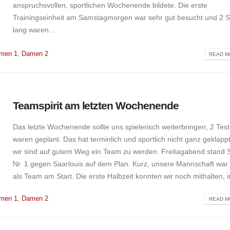
anspruchsvollen, sportlichen Wochenende bildete. Die erste
Trainingseinheit am Samstagmorgen war sehr gut besucht und 2 
lang waren...
men 1
,
Damen 2
READ MO
Teamspirit am letzten Wochenende
Das letzte Wochenende sollte uns spielerisch weiterbringen, 2 Test
waren geplant. Das hat terminlich und sportlich nicht ganz geklapp
wir sind auf gutem Weg ein Team zu werden. Freitagabend stand S
Nr. 1 gegen Saarlouis auf dem Plan. Kurz, unsere Mannschaft war 
als Team am Start. Die erste Halbzeit konnten wir noch mithalten, in
men 1
,
Damen 2
READ MO