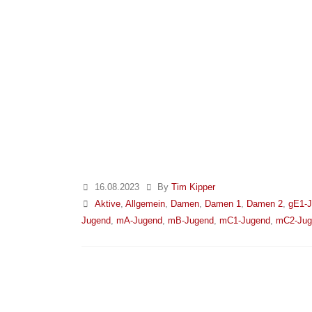
16.08.2023
By
Tim Kipper
Aktive
,
Allgemein
,
Damen
,
Damen 1
,
Damen 2
,
gE1-
Jugend
,
mA-Jugend
,
mB-Jugend
,
mC1-Jugend
,
mC2-Jug