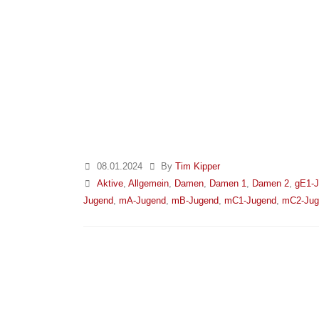
08.01.2024
By
Tim Kipper
Aktive
,
Allgemein
,
Damen
,
Damen 1
,
Damen 2
,
gE1-
Jugend
,
mA-Jugend
,
mB-Jugend
,
mC1-Jugend
,
mC2-Jug