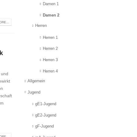
Damen 1
Damen 2
RE...
Herren
Herren 1
Herren 2
k
Herren 3
Herren 4
n und
ewirkt
Allgemein
on
Jugend
rschaft
em
gE1-Jugend
gE2-Jugend
gF-Jugend
RE...