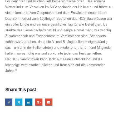
Grillgerichten und Kuchen ließ keine Wünsche offen. Das sonnige
Wetter lud zum Verweilen im Außengelände der Halle ein und führte zu
vielen konstruktiven Gesprächen und dem Entwickeln neuer Ideen.
Das Sommerfest zum 10jährigen Bestehen des HCS Saarbrücken war
ein voller Erfolg und ein unvergesslicher Tag für alle Beteiligten. Es
stärkte das Gemeinschaftsgefühl und zeigte einmal mehr, wie wichtig
Zusammenhalt und Engagement im Vereinsleben sind. Besonders
schön war zu sehen, dass die A- und B- Jugendlichen eigenständig
das Turnier in der Halle leiteten und moderierten. Eltern und Mitglieder
halfen, wo es nötig war und so konnte jeder das Fest genießen.
Der HCS Saarbrücken kann stolz auf seine Entwicklung und die
lebendige Vereinsarbeit blicken und freut sich auf die kommenden
Jahre !!
Share this post