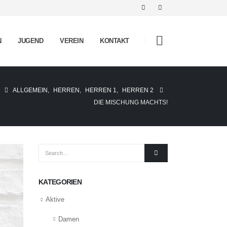
N
JUGEND
VEREIN
KONTAKT
ALLGEMEIN
,
HERREN
,
HERREN 1
,
HERREN 2
DIE MISCHUNG MACHTS!
KATEGORIEN
Aktive
Damen