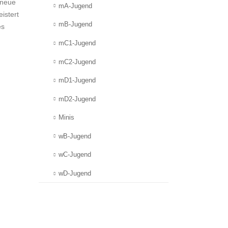
 neue
mA-Jugend
istert
mB-Jugend
es
mC1-Jugend
mC2-Jugend
h
mD1-Jugend
mD2-Jugend
Minis
wB-Jugend
wC-Jugend
wD-Jugend