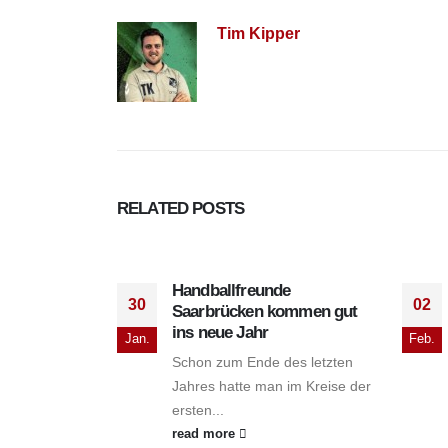
Tim Kipper
RELATED
POSTS
Handballfreunde
30
02
Saarbrücken kommen gut
ins neue Jahr
Jan.
Feb.
Schon zum Ende des letzten
Jahres hatte man im Kreise der
ersten...
read more