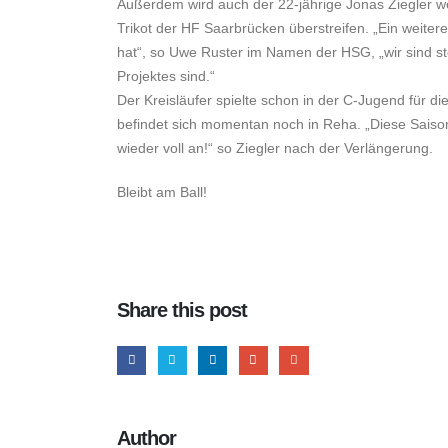
Außerdem wird auch der 22-jährige Jonas Ziegler we
Trikot der HF Saarbrücken überstreifen. „Ein weitere
hat“, so Uwe Ruster im Namen der HSG, „wir sind st
Projektes sind.“
Der Kreisläufer spielte schon in der C-Jugend für di
befindet sich momentan noch in Reha. „Diese Saiso
wieder voll an!“ so Ziegler nach der Verlängerung.
Bleibt am Ball!
Share this post
Author