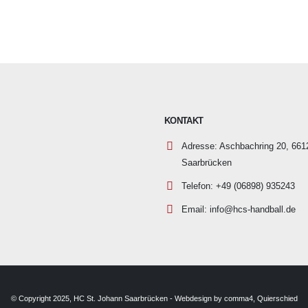
KONTAKT
Adresse:
Aschbachring 20, 661
Saarbrücken
Telefon:
+49 (06898) 935243
Email:
info@hcs-handball.de
© Copyright 2025, HC St. Johann Saarbrücken - Webdesign by comma4, Quierschied