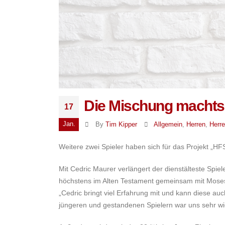
Die Mischung machts
17
Jan.
By
Tim Kipper
Allgemein
,
Herren
,
Herre
Weitere zwei Spieler haben sich für das Projekt „H
Mit Cedric Maurer verlängert der dienstälteste Spiel
höchstens im Alten Testament gemeinsam mit Moses 
„Cedric bringt viel Erfahrung mit und kann diese au
jüngeren und gestandenen Spielern war uns sehr wich