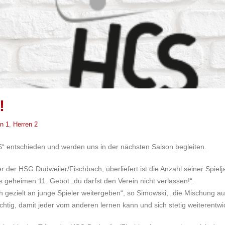
!
n 1
,
Herren 2
FS“ entschieden und werden uns in der nächsten Saison begleiten.
er der HSG Dudweiler/Fischbach, überliefert ist die Anzahl seiner Spielj
geheimen 11. Gebot „du darfst den Verein nicht verlassen!“.
ch gezielt an junge Spieler weitergeben“, so Simowski, „die Mischung a
tig, damit jeder vom anderen lernen kann und sich stetig weiterentwic