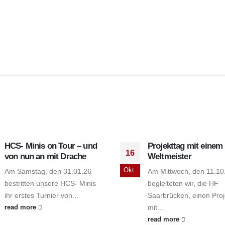
HCS- Minis on Tour – und
Projekttag mit einem
16
von nun an mit Drache
Weltmeister
Okt.
Am Samstag, den 31.01.26
Am Mittwoch, den 11.10
bestritten unsere HCS- Minis
begleiteten wir, die HF
ihr erstes Turnier von...
Saarbrücken, einen Proj
mit...
read more
read more