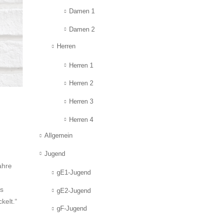
Damen 1
Damen 2
Herren
Herren 1
Herren 2
Herren 3
Herren 4
Allgemein
Jugend
ahre
gE1-Jugend
us
gE2-Jugend
kelt.“
gF-Jugend