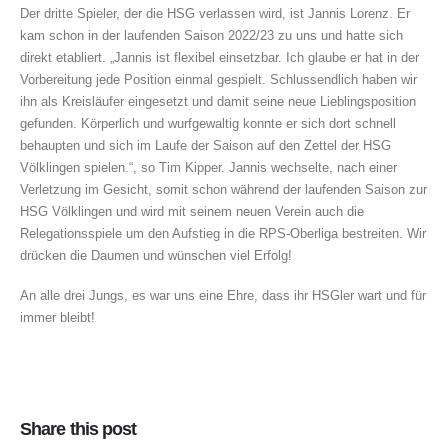
Der dritte Spieler, der die HSG verlassen wird, ist Jannis Lorenz. Er
kam schon in der laufenden Saison 2022/23 zu uns und hatte sich
direkt etabliert. „Jannis ist flexibel einsetzbar. Ich glaube er hat in der
Vorbereitung jede Position einmal gespielt. Schlussendlich haben wir
ihn als Kreisläufer eingesetzt und damit seine neue Lieblingsposition
gefunden. Körperlich und wurfgewaltig konnte er sich dort schnell
behaupten und sich im Laufe der Saison auf den Zettel der HSG
Völklingen spielen.“, so Tim Kipper. Jannis wechselte, nach einer
Verletzung im Gesicht, somit schon während der laufenden Saison zur
HSG Völklingen und wird mit seinem neuen Verein auch die
Relegationsspiele um den Aufstieg in die RPS-Oberliga bestreiten. Wir
drücken die Daumen und wünschen viel Erfolg!
An alle drei Jungs, es war uns eine Ehre, dass ihr HSGler wart und für
immer bleibt!
Share this post