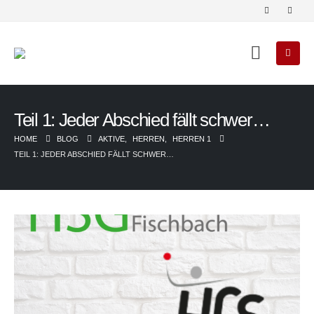
Teil 1: Jeder Abschied fällt schwer…
HOME
BLOG
AKTIVE
,
HERREN
,
HERREN 1
TEIL 1: JEDER ABSCHIED FÄLLT SCHWER…