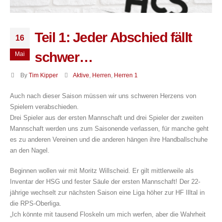
Teil 1: Jeder Abschied fällt
16
schwer…
Mai
By
Tim Kipper
Aktive
,
Herren
,
Herren 1
Auch nach dieser Saison müssen wir uns schweren Herzens von
Spielern verabschieden.
Drei Spieler aus der ersten Mannschaft und drei Spieler der zweiten
Mannschaft werden uns zum Saisonende verlassen, für manche geht
es zu anderen Vereinen und die anderen hängen ihre Handballschuhe
an den Nagel.
Beginnen wollen wir mit Moritz Willscheid. Er gilt mittlerweile als
Inventar der HSG und fester Säule der ersten Mannschaft! Der 22-
jährige wechselt zur nächsten Saison eine Liga höher zur HF Illtal in
die RPS-Oberliga.
„Ich könnte mit tausend Floskeln um mich werfen, aber die Wahrheit