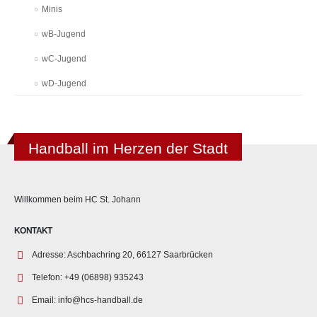
Minis
wB-Jugend
wC-Jugend
wD-Jugend
Handball im Herzen der Stadt
Willkommen beim HC St. Johann
KONTAKT
Adresse:
Aschbachring 20, 66127 Saarbrücken
Telefon:
+49 (06898) 935243
Email:
info@hcs-handball.de