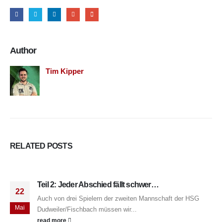
Author
Tim Kipper
RELATED
POSTS
Teil 2: Jeder Abschied fällt schwer…
22
Auch von drei Spielern der zweiten Mannschaft der HSG
Mai
Dudweiler/Fischbach müssen wir...
read more