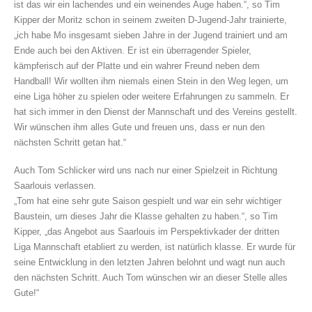
ist das wir ein lachendes und ein weinendes Auge haben.“, so Tim
Kipper der Moritz schon in seinem zweiten D-Jugend-Jahr trainierte,
„ich habe Mo insgesamt sieben Jahre in der Jugend trainiert und am
Ende auch bei den Aktiven. Er ist ein überragender Spieler,
kämpferisch auf der Platte und ein wahrer Freund neben dem
Handball! Wir wollten ihm niemals einen Stein in den Weg legen, um
eine Liga höher zu spielen oder weitere Erfahrungen zu sammeln. Er
hat sich immer in den Dienst der Mannschaft und des Vereins gestellt.
Wir wünschen ihm alles Gute und freuen uns, dass er nun den
nächsten Schritt getan hat.“
Auch Tom Schlicker wird uns nach nur einer Spielzeit in Richtung
Saarlouis verlassen.
„Tom hat eine sehr gute Saison gespielt und war ein sehr wichtiger
Baustein, um dieses Jahr die Klasse gehalten zu haben.“, so Tim
Kipper, „das Angebot aus Saarlouis im Perspektivkader der dritten
Liga Mannschaft etabliert zu werden, ist natürlich klasse. Er wurde für
seine Entwicklung in den letzten Jahren belohnt und wagt nun auch
den nächsten Schritt. Auch Tom wünschen wir an dieser Stelle alles
Gute!“