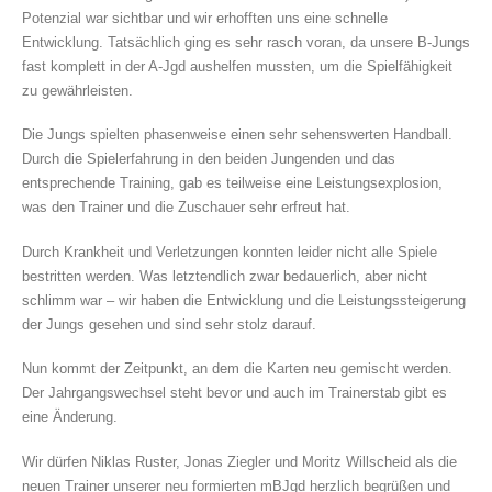
Potenzial war sichtbar und wir erhofften uns eine schnelle
Entwicklung. Tatsächlich ging es sehr rasch voran, da unsere B-Jungs
fast komplett in der A-Jgd aushelfen mussten, um die Spielfähigkeit
zu gewährleisten.
Die Jungs spielten phasenweise einen sehr sehenswerten Handball.
Durch die Spielerfahrung in den beiden Jungenden und das
entsprechende Training, gab es teilweise eine Leistungsexplosion,
was den Trainer und die Zuschauer sehr erfreut hat.
Durch Krankheit und Verletzungen konnten leider nicht alle Spiele
bestritten werden. Was letztendlich zwar bedauerlich, aber nicht
schlimm war – wir haben die Entwicklung und die Leistungssteigerung
der Jungs gesehen und sind sehr stolz darauf.
Nun kommt der Zeitpunkt, an dem die Karten neu gemischt werden.
Der Jahrgangswechsel steht bevor und auch im Trainerstab gibt es
eine Änderung.
Wir dürfen Niklas Ruster, Jonas Ziegler und Moritz Willscheid als die
neuen Trainer unserer neu formierten mBJgd herzlich begrüßen und