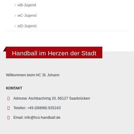
wB-Jugend
wC-Jugend
wD-Jugend
Handball im Herzen der Stadt
Willkommen beim HC St. Johann
KONTAKT
Adresse:
Aschbachring 20, 66127 Saarbrücken
Telefon:
+49 (06898) 935243
Email:
info@hcs-handball.de