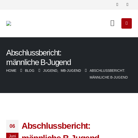
Abschlussbericht:
männliche B-Jugend
HOME
BLOG
JUGEND
,
MB-JUGEND
ABSCHLUSSBERICHT:
MÄNNLICHE B-JUGEND
Abschlussbericht:
06
Juni