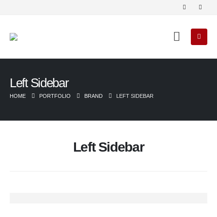
Left Sidebar
HOME
PORTFOLIO
BRAND
LEFT SIDEBAR
Left Sidebar