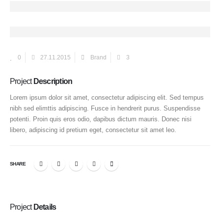
0
27.11.2015
Brand
3
Project
Description
Lorem ipsum dolor sit amet, consectetur adipiscing elit. Sed tempus
nibh sed elimttis adipiscing. Fusce in hendrerit purus. Suspendisse
potenti. Proin quis eros odio, dapibus dictum mauris. Donec nisi
libero, adipiscing id pretium eget, consectetur sit amet leo.
SHARE
Project
Details