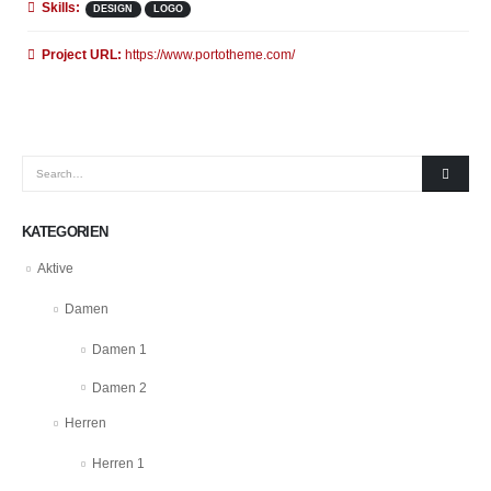
Skills:
DESIGN
LOGO
Project URL:
https://www.portotheme.com/
KATEGORIEN
Aktive
Damen
Damen 1
Damen 2
Herren
Herren 1