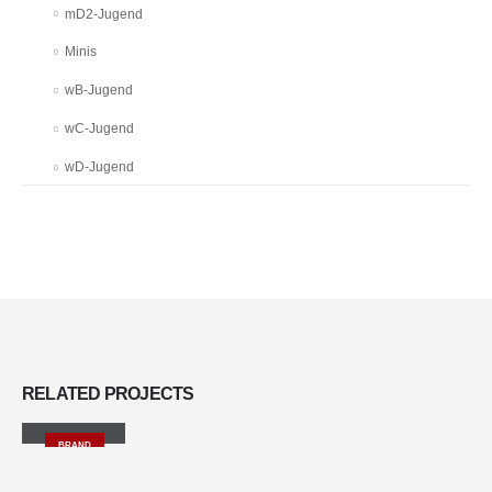
mD2-Jugend
Minis
wB-Jugend
wC-Jugend
wD-Jugend
RELATED
PROJECTS
Gallery
BRAND