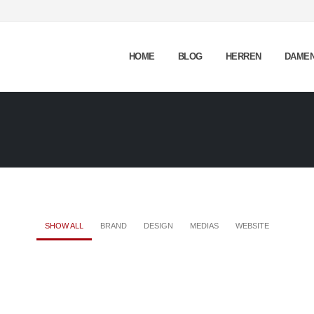
HOME
BLOG
HERREN
DAME
SHOW ALL
BRAND
DESIGN
MEDIAS
WEBSITE