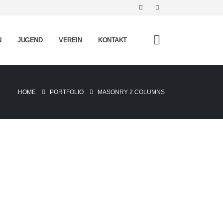
N
JUGEND
VEREIN
KONTAKT
HOME
PORTFOLIO
MASONRY 2 COLUMNS