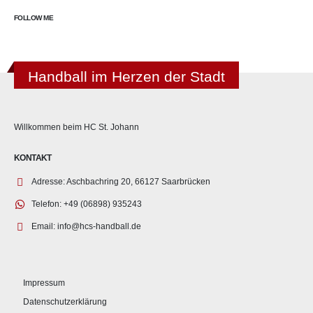
FOLLOW ME
Handball im Herzen der Stadt
Willkommen beim HC St. Johann
KONTAKT
Adresse:
Aschbachring 20, 66127 Saarbrücken
Telefon:
+49 (06898) 935243
Email:
info@hcs-handball.de
Impressum
Datenschutzerklärung