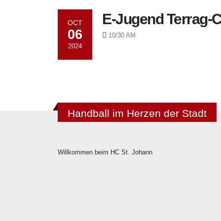
E-Jugend Terrag-
OCT
06
10/30 AM
2024
Handball im Herzen der Stadt
Willkommen beim HC St. Johann