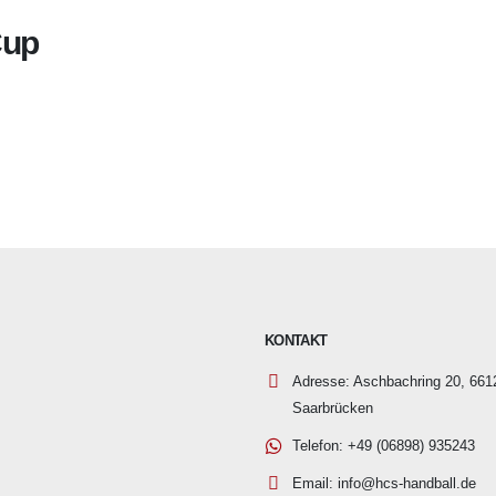
Cup
KONTAKT
Adresse:
Aschbachring 20, 661
Saarbrücken
Telefon:
+49 (06898) 935243
Email:
info@hcs-handball.de