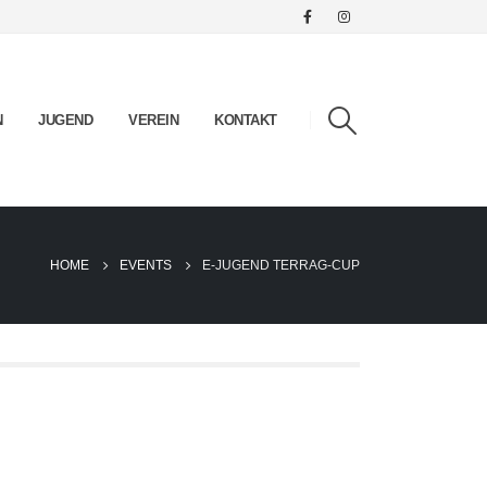
N
JUGEND
VEREIN
KONTAKT
HOME
EVENTS
E-JUGEND TERRAG-CUP