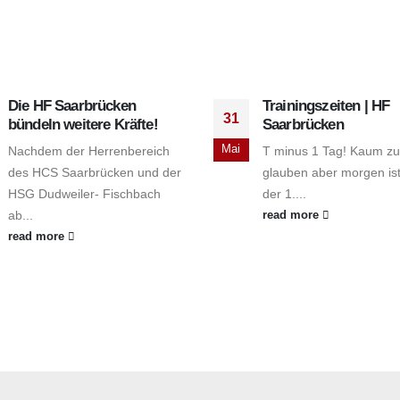
Die HF Saarbrücken
Trainingszeiten | HF
31
bündeln weitere Kräfte!
Saarbrücken
Mai
Nachdem der Herrenbereich
T minus 1 Tag! Kaum zu
des HCS Saarbrücken und der
glauben aber morgen is
HSG Dudweiler- Fischbach
der 1....
ab...
read more
read more