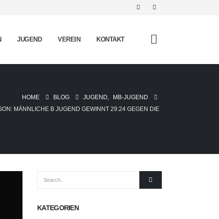
N
JUGEND
VEREIN
KONTAKT
HOME
BLOG
JUGEND
,
MB-JUGEND
ON: MÄNNLICHE B JUGEND GEWINNT 29:24 GEGEN DIE
KATEGORIEN