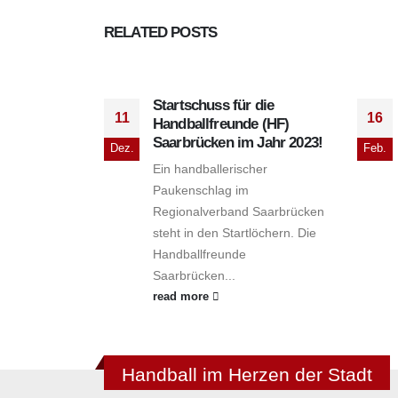
RELATED
POSTS
Startschuss für die
11
16
Handballfreunde (HF)
Saarbrücken im Jahr 2023!
Dez.
Feb.
Ein handballerischer
Paukenschlag im
Regionalverband Saarbrücken
steht in den Startlöchern. Die
Handballfreunde
Saarbrücken...
read more
Handball im Herzen der Stadt