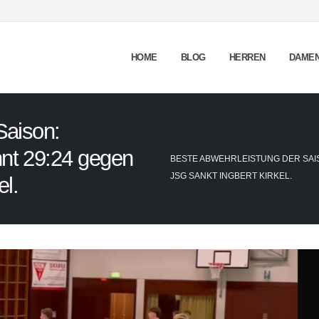
HOME
BLOG
HERREN
DAME
Saison:
nt 29:24 gegen
BESTE ABWEHRLEISTUNG DER SAIS
JSG SANKT INGBERT KIRKEL.
el.