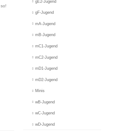
gE2-Jugend
 so!
gF-Jugend
mA-Jugend
mB-Jugend
mC1-Jugend
mC2-Jugend
mD1-Jugend
mD2-Jugend
Minis
wB-Jugend
wC-Jugend
wD-Jugend