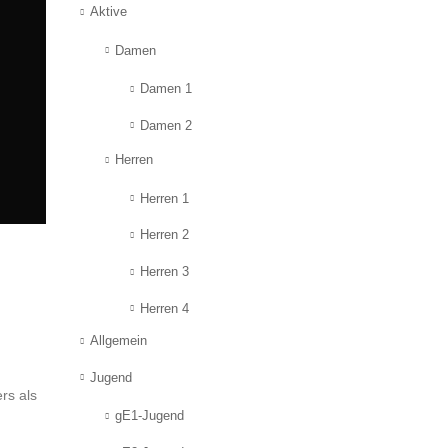
Aktive
Damen
Damen 1
Damen 2
Herren
Herren 1
Herren 2
Herren 3
Herren 4
Allgemein
Jugend
rs als
gE1-Jugend