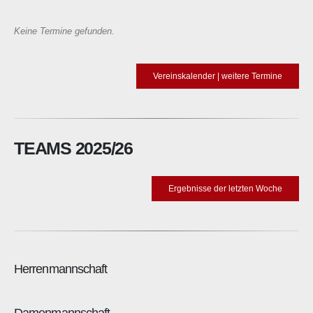
Keine Termine gefunden.
Vereinskalender | weitere Termine
TEAMS
2025/26
Ergebnisse der letzten Woche
Herrenmannschaft