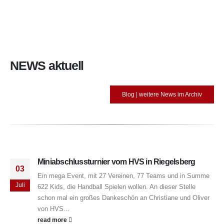
NEWS
aktuell
Blog | weitere News im Archiv
Miniabschlussturnier vom HVS in Riegelsberg
03
Ein mega Event, mit 27 Vereinen, 77 Teams und in Summe
Juli
622 Kids, die Handball Spielen wollen. An dieser Stelle
schon mal ein großes Dankeschön an Christiane und Oliver
von HVS...
read more